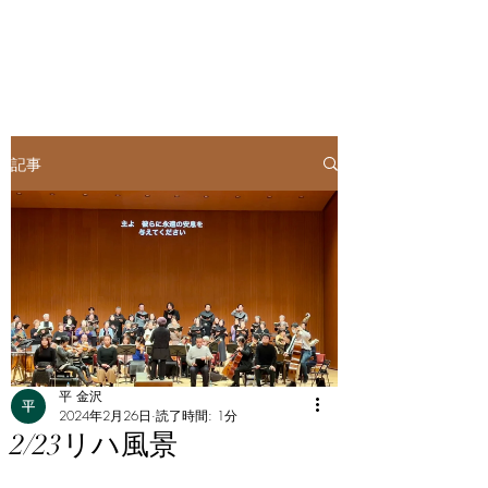
記事
平 金沢
2024年2月26日
読了時間: 1分
2/23リハ風景