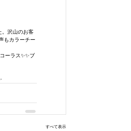
た。沢山のお客
声もカラーチー
コーラス✨✨ブ
✨
すべて表示