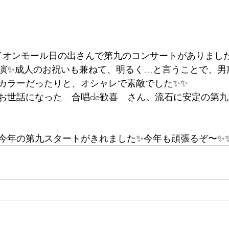
、イオンモール日の出さんで第九のコンサートがありまし
演✨成人のお祝いも兼ねて、明るく…と言うことで、男
カラーだったりと、オシャレで素敵でした✨✨
お世話になった　合唱de歓喜　さん。流石に安定の第九
今年の第九スタートがきれました✨今年も頑張るぞ〜✨