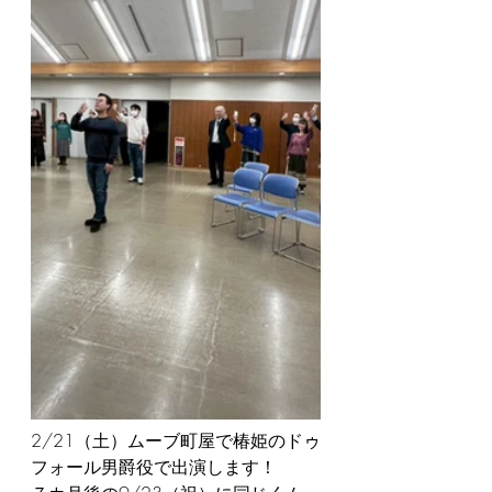
2/21（土）ムーブ町屋で椿姫のドゥ
フォール男爵役で出演します！