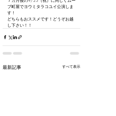
７カ月後の9/23（祝）に同じくムー
ブ町屋でヨウミタラコユイ公演しま
す！
どちらもおススメです！どうぞお越
し下さい！！
最新記事
すべて表示