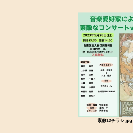
素敵12チラシ.jpg