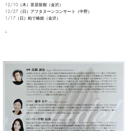
12/10（木）茶居留都（金沢）
12/27（日）アフタヌーンコンサート（中野）
1/17（日）柏で椿姫（金沢）
↓