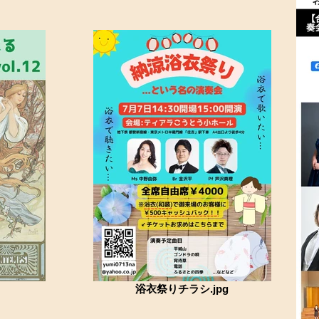
浴衣祭りチラシ.jpg